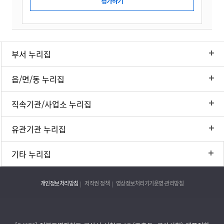
부서 누리집
읍/면/동 누리집
직속기관/사업소 누리집
유관기관 누리집
기타 누리집
개인정보처리방침
저작권 정책
영상정보처리기기운영·관리방침