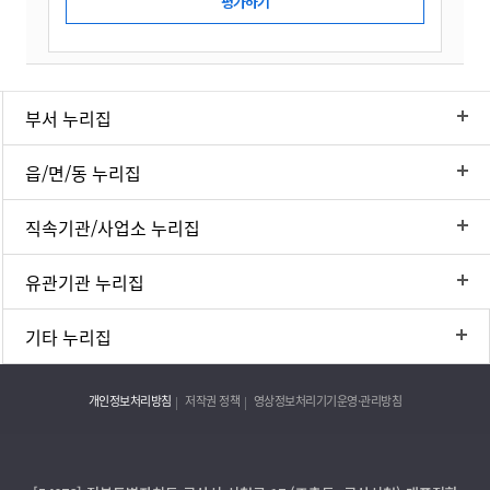
부서 누리집
읍/면/동 누리집
직속기관/사업소 누리집
유관기관 누리집
기타 누리집
개인정보처리방침
저작권 정책
영상정보처리기기운영·관리방침