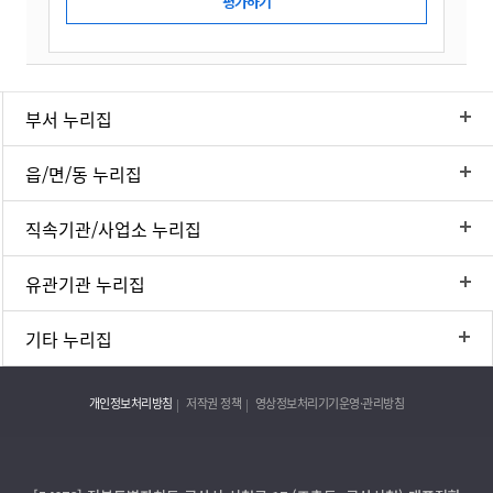
부서 누리집
읍/면/동 누리집
직속기관/사업소 누리집
유관기관 누리집
기타 누리집
개인정보처리방침
저작권 정책
영상정보처리기기운영·관리방침