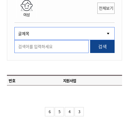
전체보기
여성
검색
번호
지원사업
6
5
4
3