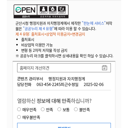
군산시청 행정지원과 자치행정계에서 제작한
"한눈에 서비스"
저작
물은
"공공누리 제 4 유형"
에 따라 이용 할 수 있습니다.
제 4 유형: 출처표시+상업적 이용금지+변경금지
출처표시
비상업적 이용만 가능
변형 등 2차적 저작물 작성 금지
※ 공공누리 마크를 클릭하시면 상세내용을 확인 하실 수 있습니다.
홈페이지 개선의견
콘텐츠 관리부서
행정지원과 자치행정계
담당전화
063-454-2245
최근수정일
2025-02-06
열람하신
정보에 대해 만족
하십니까?
매우만족
만족
보통
불만족
매우불만족