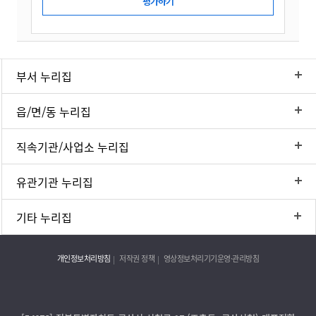
부서 누리집
읍/면/동 누리집
직속기관/사업소 누리집
유관기관 누리집
기타 누리집
개인정보처리방침
저작권 정책
영상정보처리기기운영·관리방침