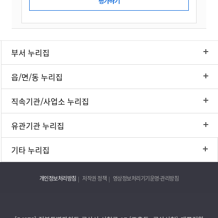
부서 누리집
읍/면/동 누리집
직속기관/사업소 누리집
유관기관 누리집
기타 누리집
개인정보처리방침
저작권 정책
영상정보처리기기운영·관리방침