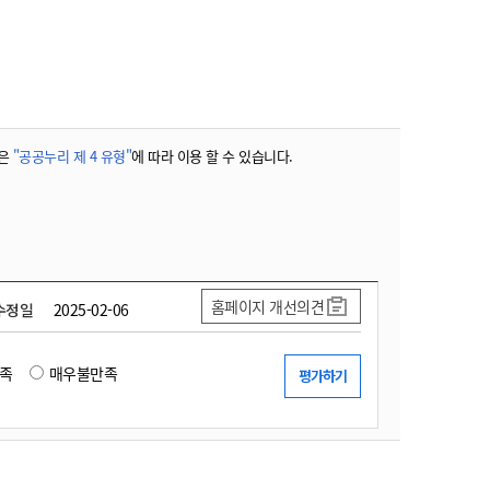
농기계 종합보험
은
"공공누리 제 4 유형"
에 따라 이용 할 수 있습니다.
홈페이지 개선의견
수정일
2025-02-06
족
매우불만족