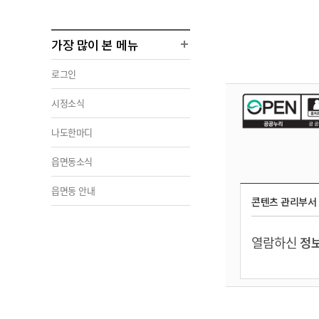
가장 많이 본 메뉴
로그인
시정소식
나도한마디
읍면동소식
읍면동 안내
콘텐츠 관리부서
열람하신
정보