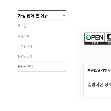
가장 많이 본 메뉴
로그인
시정소식
나도한마디
읍면동소식
읍면동 안내
콘텐츠 관리부서
열람하신
정보