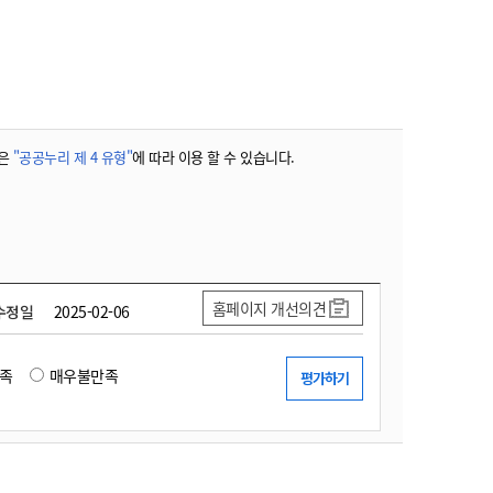
농기계 종합보험
은
"공공누리 제 4 유형"
에 따라 이용 할 수 있습니다.
홈페이지 개선의견
수정일
2025-02-06
족
매우불만족