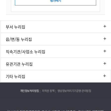
부서 누리집
읍/면/동 누리집
직속기관/사업소 누리집
유관기관 누리집
기타 누리집
개인정보처리방침
저작권 정책
영상정보처리기기운영·관리방침