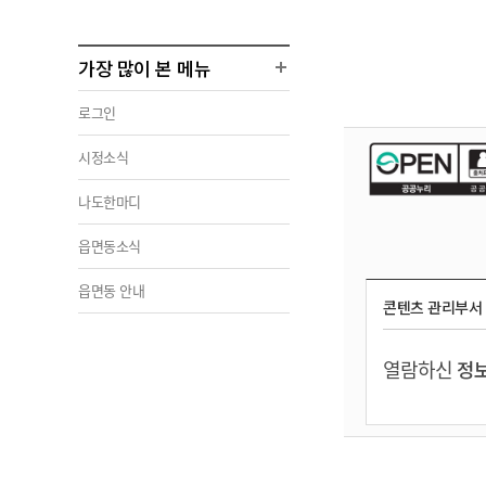
가장 많이 본 메뉴
로그인
시정소식
나도한마디
읍면동소식
읍면동 안내
콘텐츠 관리부서
열람하신
정보