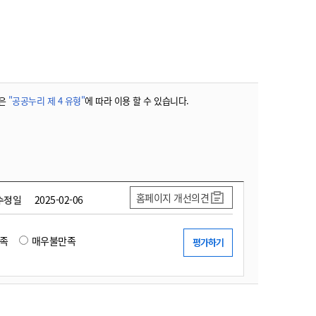
농기계 종합보험
은
"공공누리 제 4 유형"
에 따라 이용 할 수 있습니다.
홈페이지 개선의견
수정일
2025-02-06
족
매우불만족