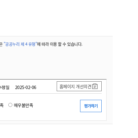
농기계 종합보험
은
"공공누리 제 4 유형"
에 따라 이용 할 수 있습니다.
홈페이지 개선의견
수정일
2025-02-06
족
매우불만족