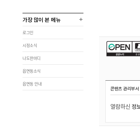
가장 많이 본 메뉴
로그인
시정소식
나도한마디
읍면동소식
읍면동 안내
콘텐츠 관리부서
열람하신
정보