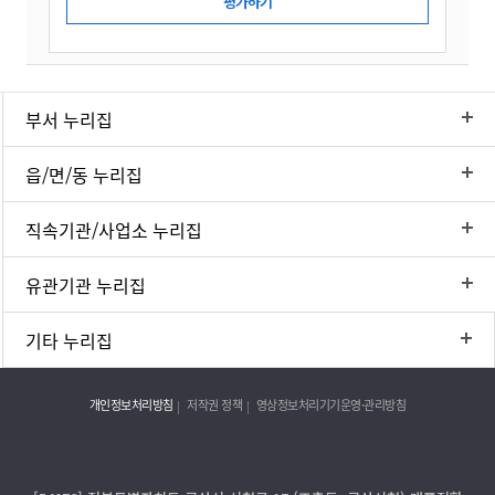
부서 누리집
읍/면/동 누리집
직속기관/사업소 누리집
유관기관 누리집
기타 누리집
개인정보처리방침
저작권 정책
영상정보처리기기운영·관리방침