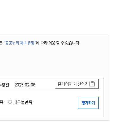
농기계 종합보험
은
"공공누리 제 4 유형"
에 따라 이용 할 수 있습니다.
홈페이지 개선의견
수정일
2025-02-06
족
매우불만족