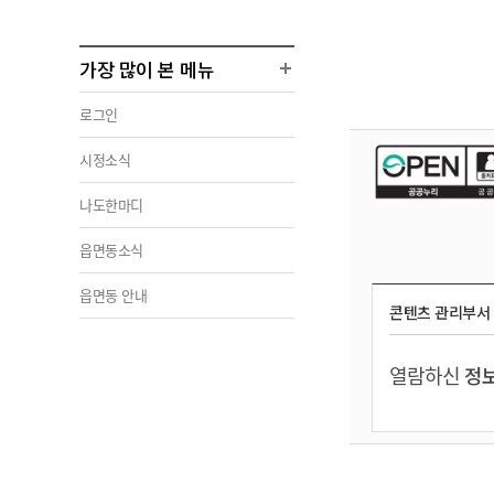
가장 많이 본 메뉴
로그인
시정소식
나도한마디
읍면동소식
읍면동 안내
콘텐츠 관리부서
열람하신
정보