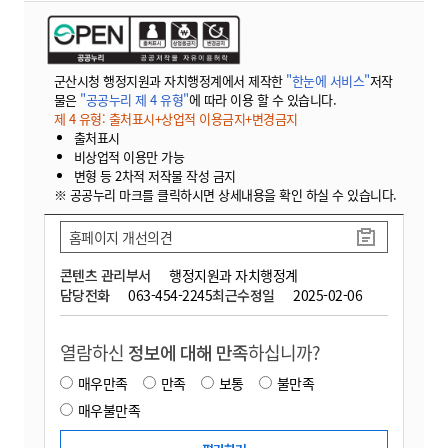
군산시청 행정지원과 자치행정계에서 제작한
"한눈에 서비스"
저작
물은
"공공누리 제 4 유형"
에 따라 이용 할 수 있습니다.
제 4 유형: 출처표시+상업적 이용금지+변경금지
출처표시
비상업적 이용만 가능
변형 등 2차적 저작물 작성 금지
※ 공공누리 마크를 클릭하시면 상세내용을 확인 하실 수 있습니다.
홈페이지 개선의견
콘텐츠 관리부서
행정지원과 자치행정계
담당전화
063-454-2245
최근수정일
2025-02-06
열람하신
정보에 대해 만족
하십니까?
매우만족
만족
보통
불만족
매우불만족