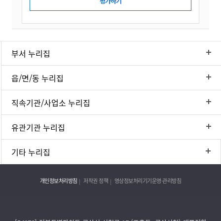
부서 누리집
읍/면/동 누리집
직속기관/사업소 누리집
유관기관 누리집
기타 누리집
개인정보처리방침
저작권 정책
영상정보처리기기운영·관리방침