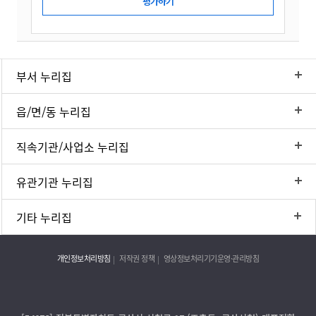
부서 누리집
읍/면/동 누리집
직속기관/사업소 누리집
유관기관 누리집
기타 누리집
개인정보처리방침
저작권 정책
영상정보처리기기운영·관리방침