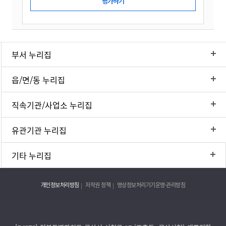
부서 누리집
읍/면/동 누리집
직속기관/사업소 누리집
유관기관 누리집
기타 누리집
개인정보처리방침
저작권 정책
영상정보처리기기운영·관리방침