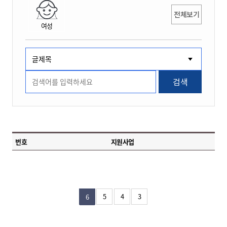
전체보기
여성
검색
번호
지원사업
5
4
3
6