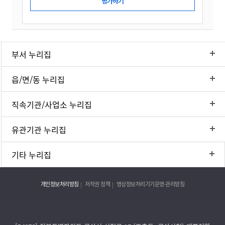
부서 누리집
읍/면/동 누리집
직속기관/사업소 누리집
유관기관 누리집
기타 누리집
개인정보처리방침
저작권 정책
영상정보처리기기운영·관리방침