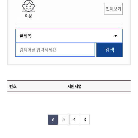
전체보기
여성
검색
번호
지원사업
5
4
3
6