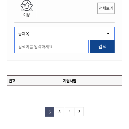
전체보기
여성
검색
번호
지원사업
5
4
3
6