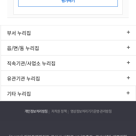
부서 누리집
읍/면/동 누리집
직속기관/사업소 누리집
유관기관 누리집
기타 누리집
개인정보처리방침
저작권 정책
영상정보처리기기운영·관리방침