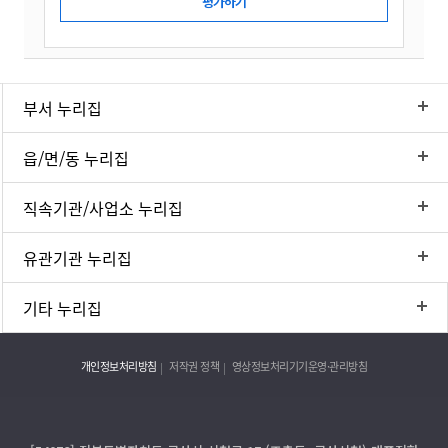
부서 누리집
읍/면/동 누리집
직속기관/사업소 누리집
유관기관 누리집
기타 누리집
개인정보처리방침
저작권 정책
영상정보처리기기운영·관리방침