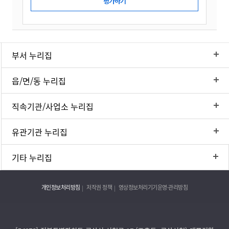
부서 누리집
읍/면/동 누리집
직속기관/사업소 누리집
유관기관 누리집
기타 누리집
개인정보처리방침
저작권 정책
영상정보처리기기운영·관리방침