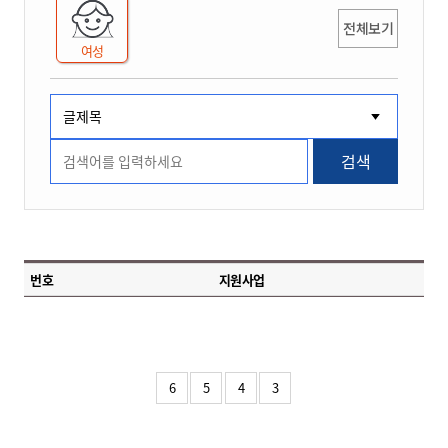
전체보기
여성
검색
번호
지원사업
6
5
4
3