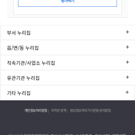
부서 누리집
읍/면/동 누리집
직속기관/사업소 누리집
유관기관 누리집
기타 누리집
개인정보처리방침
저작권 정책
영상정보처리기기운영·관리방침