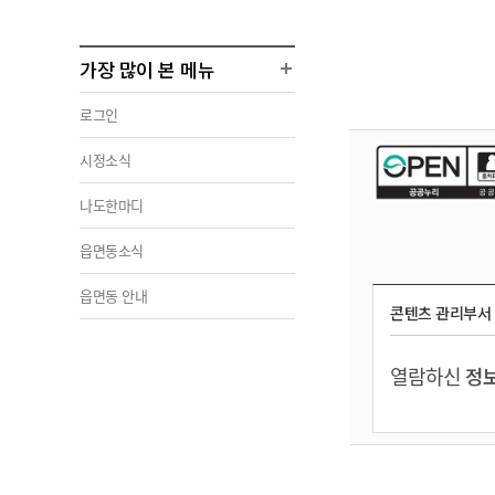
가장 많이 본 메뉴
로그인
시정소식
나도한마디
읍면동소식
읍면동 안내
콘텐츠 관리부서
열람하신
정보