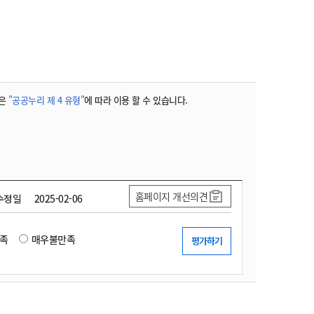
농기계 종합보험
은
"공공누리 제 4 유형"
에 따라 이용 할 수 있습니다.
홈페이지 개선의견
수정일
2025-02-06
족
매우불만족