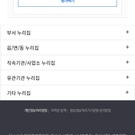
부서 누리집
읍/면/동 누리집
직속기관/사업소 누리집
유관기관 누리집
기타 누리집
개인정보처리방침
저작권 정책
영상정보처리기기운영·관리방침