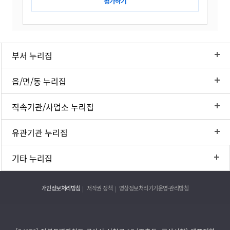
부서 누리집
읍/면/동 누리집
직속기관/사업소 누리집
유관기관 누리집
기타 누리집
개인정보처리방침
저작권 정책
영상정보처리기기운영·관리방침