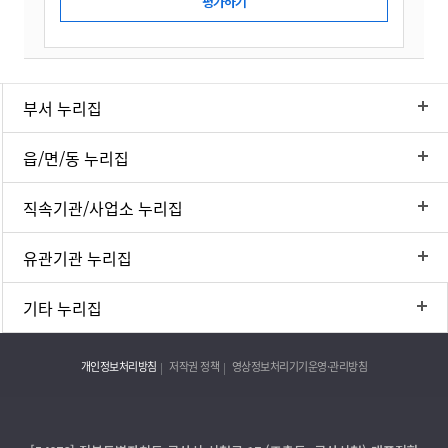
부서 누리집
읍/면/동 누리집
직속기관/사업소 누리집
유관기관 누리집
기타 누리집
개인정보처리방침
저작권 정책
영상정보처리기기운영·관리방침