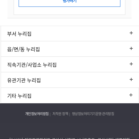
부서 누리집
읍/면/동 누리집
직속기관/사업소 누리집
유관기관 누리집
기타 누리집
개인정보처리방침
저작권 정책
영상정보처리기기운영·관리방침