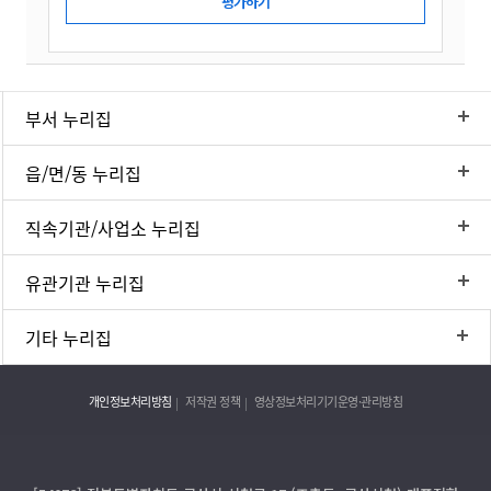
부서 누리집
읍/면/동 누리집
직속기관/사업소 누리집
유관기관 누리집
기타 누리집
개인정보처리방침
저작권 정책
영상정보처리기기운영·관리방침