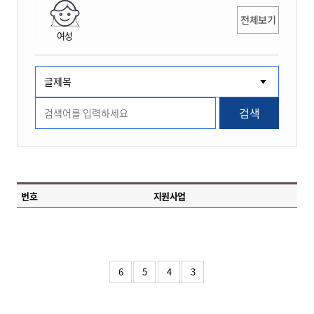
전체보기
여성
검색
번호
지원사업
6
5
4
3