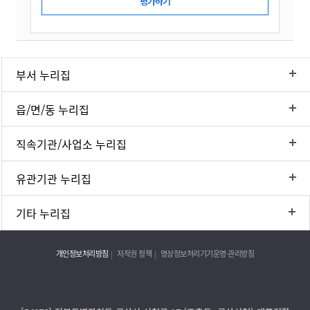
부서 누리집
읍/면/동 누리집
직속기관/사업소 누리집
유관기관 누리집
기타 누리집
개인정보처리방침
저작권 정책
영상정보처리기기운영·관리방침