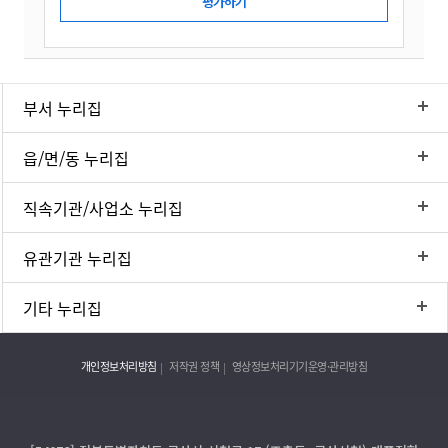
부서 누리집
읍/면/동 누리집
직속기관/사업소 누리집
유관기관 누리집
기타 누리집
개인정보처리방침
저작권 정책
영상정보처리기기운영·관리방침