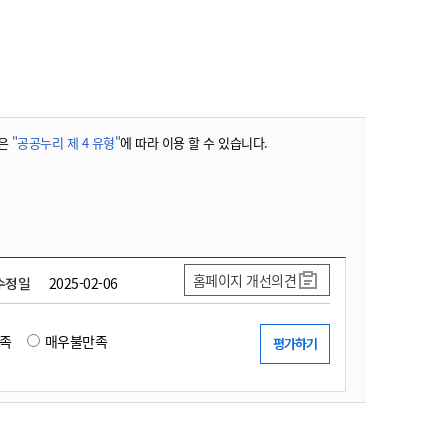
농기계 종합보험
은
"공공누리 제 4 유형"
에 따라 이용 할 수 있습니다.
홈페이지 개선의견
수정일
2025-02-06
족
매우불만족