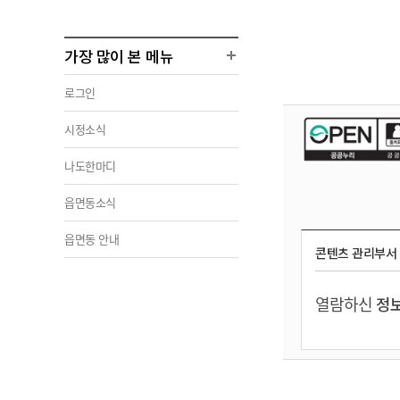
가장 많이 본 메뉴
로그인
시정소식
나도한마디
읍면동소식
읍면동 안내
콘텐츠 관리부서
열람하신
정보