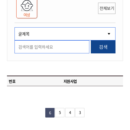
전체보기
여성
검색
번호
지원사업
5
4
3
6