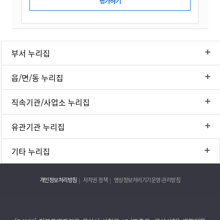
부서 누리집
읍/면/동 누리집
직속기관/사업소 누리집
유관기관 누리집
기타 누리집
개인정보처리방침
저작권 정책
영상정보처리기기운영·관리방침