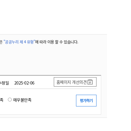
농기계 종합보험
은
"공공누리 제 4 유형"
에 따라 이용 할 수 있습니다.
홈페이지 개선의견
수정일
2025-02-06
족
매우불만족