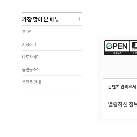
가장 많이 본 메뉴
로그인
시정소식
나도한마디
읍면동소식
읍면동 안내
콘텐츠 관리부서
열람하신
정보