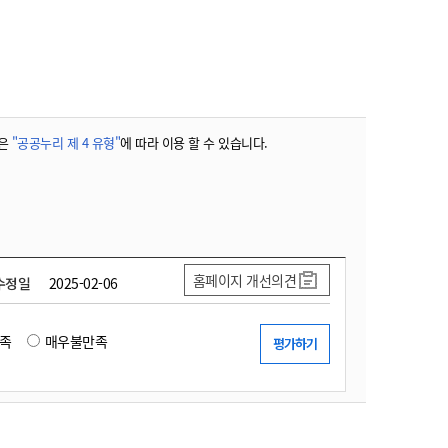
농기계 종합보험
은
"공공누리 제 4 유형"
에 따라 이용 할 수 있습니다.
홈페이지 개선의견
수정일
2025-02-06
족
매우불만족