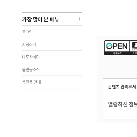
가장 많이 본 메뉴
로그인
시정소식
나도한마디
읍면동소식
읍면동 안내
콘텐츠 관리부서
열람하신
정보