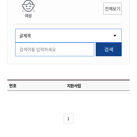
전체보기
여성
검색
번호
지원사업
1