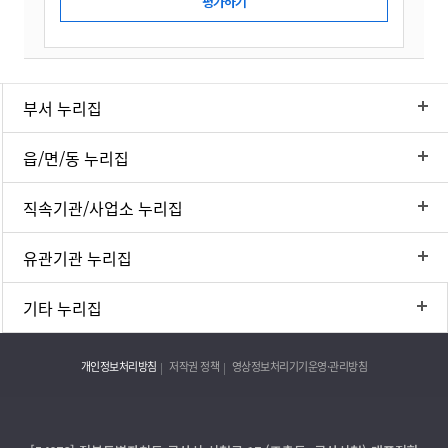
부서 누리집
읍/면/동 누리집
직속기관/사업소 누리집
유관기관 누리집
기타 누리집
개인정보처리방침
저작권 정책
영상정보처리기기운영·관리방침