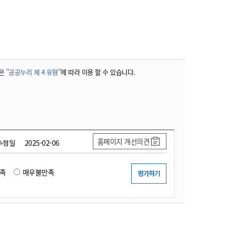
농기계 종합보험
은
"공공누리 제 4 유형"
에 따라 이용 할 수 있습니다.
홈페이지 개선의견
수정일
2025-02-06
족
매우불만족