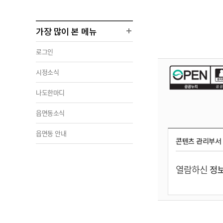
가장 많이 본 메뉴
로그인
시정소식
나도한마디
읍면동소식
읍면동 안내
콘텐츠 관리부서
열람하신
정보