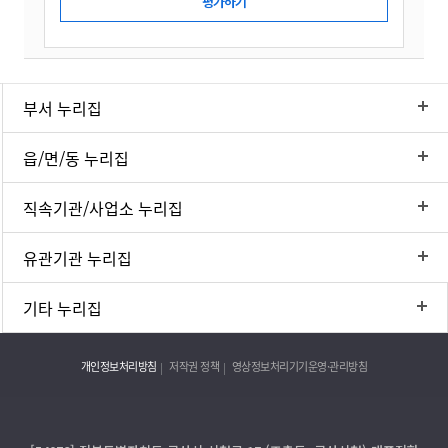
부서 누리집
읍/면/동 누리집
직속기관/사업소 누리집
유관기관 누리집
기타 누리집
개인정보처리방침
저작권 정책
영상정보처리기기운영·관리방침