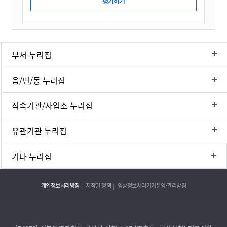
부서 누리집
읍/면/동 누리집
직속기관/사업소 누리집
유관기관 누리집
기타 누리집
개인정보처리방침
저작권 정책
영상정보처리기기운영·관리방침