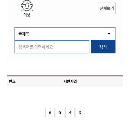
전체보기
여성
검색
번호
지원사업
6
5
4
3