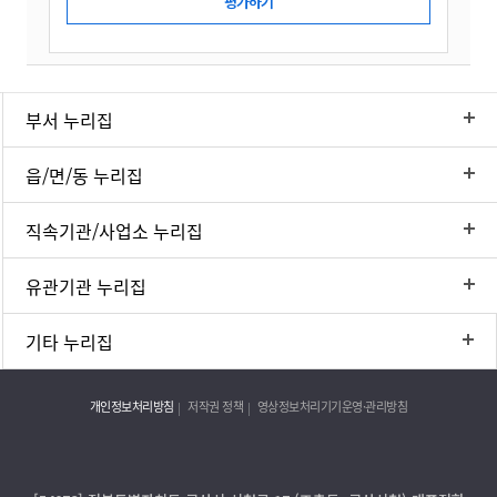
부서 누리집
읍/면/동 누리집
직속기관/사업소 누리집
유관기관 누리집
기타 누리집
개인정보처리방침
저작권 정책
영상정보처리기기운영·관리방침