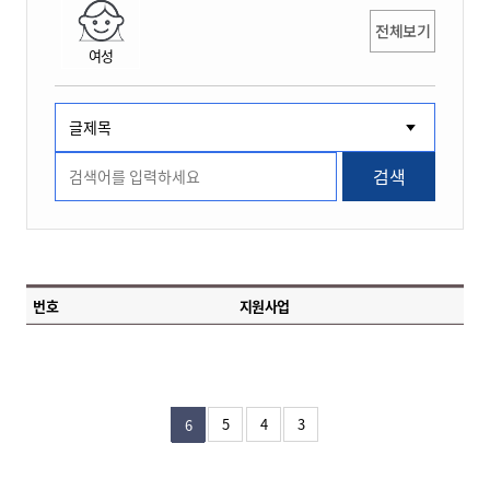
전체보기
여성
검색
번호
지원사업
5
4
3
6