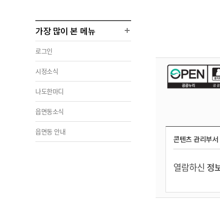
가장 많이 본 메뉴
로그인
시정소식
나도한마디
읍면동소식
읍면동 안내
콘텐츠 관리부서
열람하신
정보