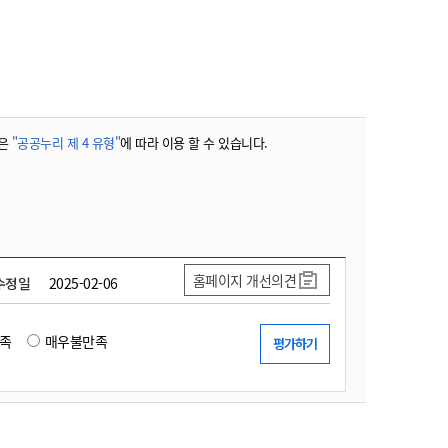
농기계 종합보험
은
"공공누리 제 4 유형"
에 따라 이용 할 수 있습니다.
홈페이지 개선의견
수정일
2025-02-06
족
매우불만족