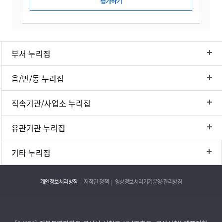
부서 누리집
읍/면/동 누리집
직속기관/사업소 누리집
유관기관 누리집
기타 누리집
개인정보처리방침
저작권 정책
영상정보처리기기운영·관리방침