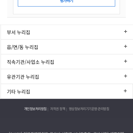
부서 누리집
읍/면/동 누리집
직속기관/사업소 누리집
유관기관 누리집
기타 누리집
개인정보처리방침
저작권 정책
영상정보처리기기운영·관리방침