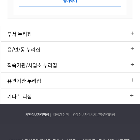
부서 누리집
읍/면/동 누리집
직속기관/사업소 누리집
유관기관 누리집
기타 누리집
개인정보처리방침
저작권 정책
영상정보처리기기운영·관리방침