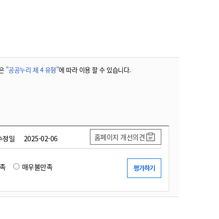
농기계 종합보험
은
"공공누리 제 4 유형"
에 따라 이용 할 수 있습니다.
홈페이지 개선의견
수정일
2025-02-06
족
매우불만족