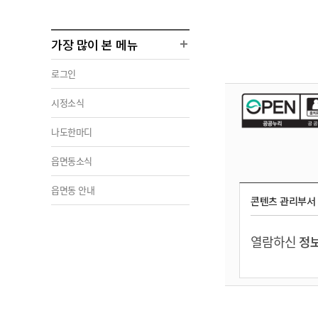
가장 많이 본 메뉴
로그인
시정소식
나도한마디
읍면동소식
읍면동 안내
콘텐츠 관리부서
열람하신
정보