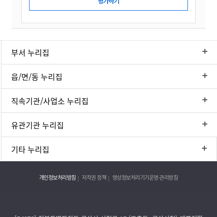
부서 누리집
읍/면/동 누리집
직속기관/사업소 누리집
유관기관 누리집
기타 누리집
개인정보처리방침
저작권 정책
영상정보처리기기운영·관리방침