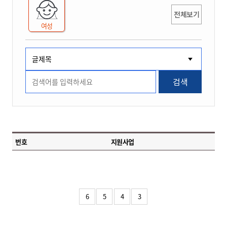
전체보기
여성
검색
번호
지원사업
6
5
4
3