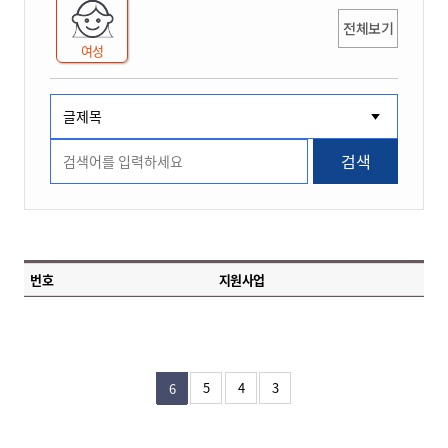
전체보기
여성
검색
번호
지원사업
5
4
3
6