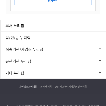
부서 누리집
읍/면/동 누리집
직속기관/사업소 누리집
유관기관 누리집
기타 누리집
개인정보처리방침
저작권 정책
영상정보처리기기운영·관리방침