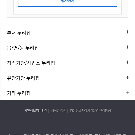
부서 누리집
읍/면/동 누리집
직속기관/사업소 누리집
유관기관 누리집
기타 누리집
개인정보처리방침
저작권 정책
영상정보처리기기운영·관리방침