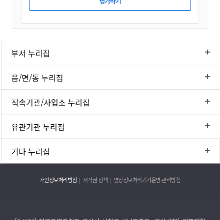
부서 누리집
읍/면/동 누리집
직속기관/사업소 누리집
유관기관 누리집
기타 누리집
개인정보처리방침
저작권 정책
영상정보처리기기운영·관리방침