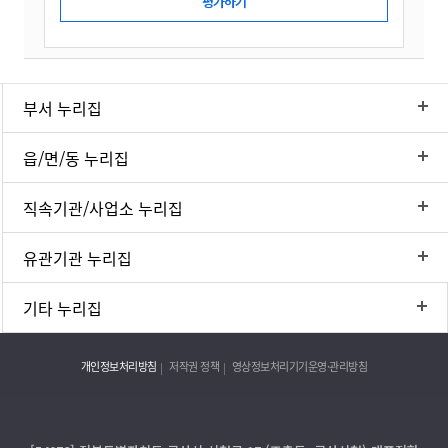
부서 누리집
읍/면/동 누리집
직속기관/사업소 누리집
유관기관 누리집
기타 누리집
개인정보처리방침
저작권 정책
영상정보처리기기운영·관리방침