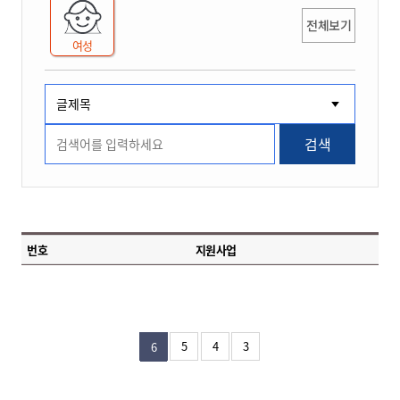
전체보기
여성
검색
번호
지원사업
5
4
3
6