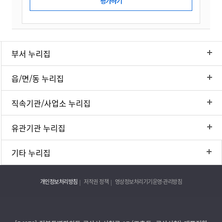
부서 누리집
읍/면/동 누리집
직속기관/사업소 누리집
유관기관 누리집
기타 누리집
개인정보처리방침
저작권 정책
영상정보처리기기운영·관리방침