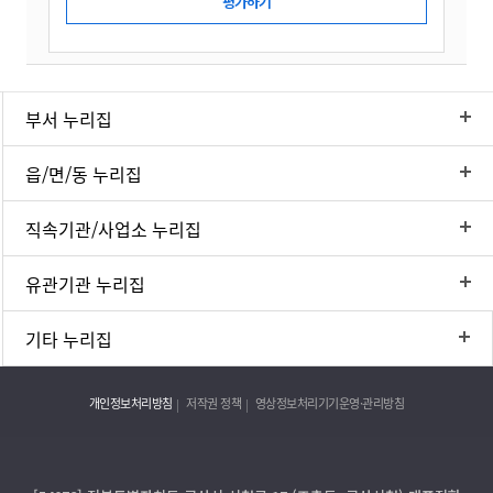
부서 누리집
읍/면/동 누리집
직속기관/사업소 누리집
유관기관 누리집
기타 누리집
개인정보처리방침
저작권 정책
영상정보처리기기운영·관리방침