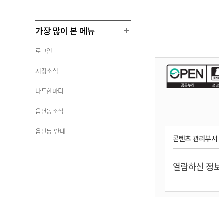
가장 많이 본 메뉴
로그인
시정소식
나도한마디
읍면동소식
읍면동 안내
콘텐츠 관리부서
열람하신
정보