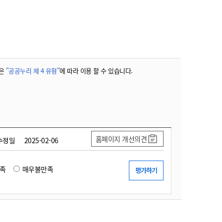
농기계 종합보험
은
"공공누리 제 4 유형"
에 따라 이용 할 수 있습니다.
홈페이지 개선의견
수정일
2025-02-06
족
매우불만족